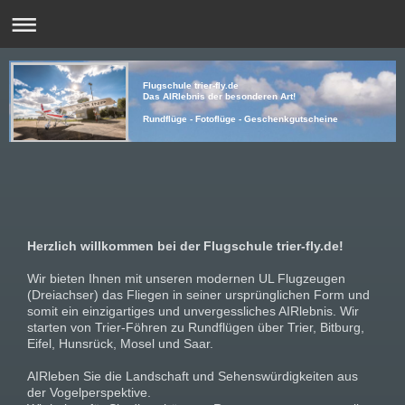
Flugschule trier-fly.de
Das AIRlebnis der besonderen Art!
Rundflüge - Fotoflüge - Geschenkgutscheine
Herzlich willkommen bei der Flugschule trier-fly.de!
Wir bieten Ihnen mit unseren modernen UL Flugzeugen
(Dreiachser) das Fliegen in seiner ursprünglichen Form und
somit ein einzigartiges und unvergessliches AIRlebnis.
Wir
starten von Trier-Föhren zu Rundflügen über Trier, Bitburg,
Eifel, Hunsrück, Mosel und Saar.
AIRleben Sie die Landschaft und Sehenswürdigkeiten aus
der Vogelperspektive.