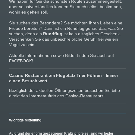
Wir haben für Sie die schönsten Routen zusammengestellt,
aber selbstverständlich können Sie auch selbst bestimmen,
wohin es gehen soll.
Sie suchen das Besondere? Sie möchten Ihren Lieben eine
Freude bereiten? Dann ist ein Rundflug genau das, was Sie
suchen, denn ein
Rundflug
ist kein alltägliches Geschenk.
Verschenken Sie das unbeschreibliche Gefühl frei wie ein
Vogel zu sein!
Aktuelle Informationen sowie Bilder finden Sie auch auf
FACEBOOK
!
Casino-Restaurant am Flugplatz Trier-Föhren - Immer
einen Besuch wert
Bezüglich der aktuellen Öffnungszeiten besuchen Sie bitte
direkt den Internetauftritt des
Casino-Restaurants
!
Wichtige Mitteilung
Aufgrund der enorm gestiegenen Kraftstoffpreise, sind wir leider