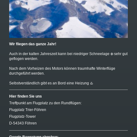
Wir fliegen das ganze Jahr!
Auch in der kalten Jahreszeit kann bei niedriger Schneelage ❄️ sehr gut
geflogen werden.
Nach dem Vorheizen des Motors können traumhafte Winterflüge
durchgeführt werden.
Selbstverständlich gibt es an Bord eine Heizung ♨️
Hier finden Sie uns
Treffpunkt am Flugplatz zu den Rundflügen:
Flugplatz Trier-Föhren
Flugplatz-Tower
D-54343 Föhren
Google Bewertung abgeben: